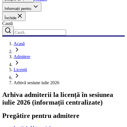
Informații pentru
Închide
Caută
Acasă
Admitere
Licență
Arhivă sesiune iulie 2026
Arhiva admiterii la licență în sesiunea
iulie 2026 (informații centralizate)
Pregătire pentru admitere