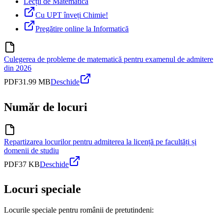
Lecții de Matematică
Cu UPT înveți Chimie!
Pregătire online la Informatică
Culegerea de probleme de matematică pentru examenul de admitere
din 2026
PDF
31.99 MB
Deschide
Număr de locuri
Repartizarea locurilor pentru admiterea la licență pe facultăți și
domenii de studiu
PDF
37 KB
Deschide
Locuri speciale
Locurile speciale pentru românii de pretutindeni: