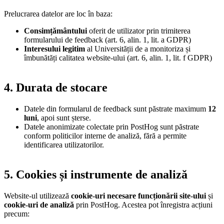
Prelucrarea datelor are loc în baza:
Consimțământului
oferit de utilizator prin trimiterea
formularului de feedback (art. 6, alin. 1, lit. a GDPR)
Interesului legitim
al Universității de a monitoriza și
îmbunătăți calitatea website-ului (art. 6, alin. 1, lit. f GDPR)
4. Durata de stocare
Datele din formularul de feedback sunt păstrate maximum
12
luni
, apoi sunt șterse.
Datele anonimizate colectate prin PostHog sunt păstrate
conform politicilor interne de analiză, fără a permite
identificarea utilizatorilor.
5. Cookies și instrumente de analiză
Website-ul utilizează
cookie-uri necesare funcționării site-ului
și
cookie-uri de analiză
prin PostHog. Acestea pot înregistra acțiuni
precum: