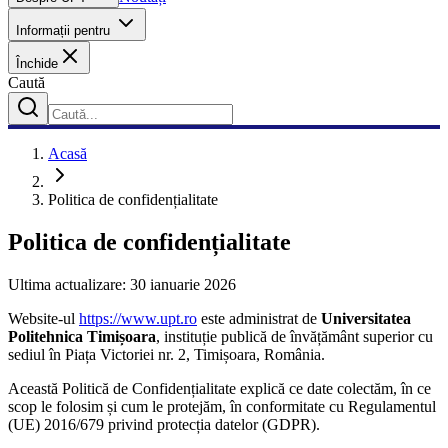
Informații pentru
Închide
Caută
Acasă
Politica de confidențialitate
Politica de confidențialitate
Ultima actualizare: 30 ianuarie 2026
Website-ul
https://www.upt.ro
este administrat de
Universitatea
Politehnica Timișoara
, instituție publică de învățământ superior cu
sediul în Piața Victoriei nr. 2, Timișoara, România.
Această Politică de Confidențialitate explică ce date colectăm, în ce
scop le folosim și cum le protejăm, în conformitate cu Regulamentul
(UE) 2016/679 privind protecția datelor (GDPR).