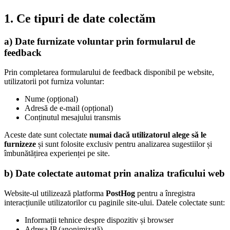
1. Ce tipuri de date colectăm
a) Date furnizate voluntar prin formularul de
feedback
Prin completarea formularului de feedback disponibil pe website,
utilizatorii pot furniza voluntar:
Nume (opțional)
Adresă de e-mail (opțional)
Conținutul mesajului transmis
Aceste date sunt colectate
numai dacă utilizatorul alege să le
furnizeze
și sunt folosite exclusiv pentru analizarea sugestiilor și
îmbunătățirea experienței pe site.
b) Date colectate automat prin analiza traficului web
Website-ul utilizează platforma
PostHog
pentru a înregistra
interacțiunile utilizatorilor cu paginile site-ului. Datele colectate sunt:
Informații tehnice despre dispozitiv și browser
Adresa IP (anonimizată)