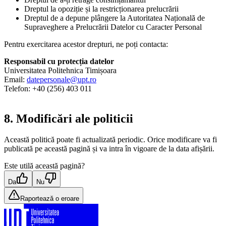
Dreptul la opoziție și la restricționarea prelucrării
Dreptul de a depune plângere la Autoritatea Națională de
Supraveghere a Prelucrării Datelor cu Caracter Personal
Pentru exercitarea acestor drepturi, ne poți contacta:
Responsabil cu protecția datelor
Universitatea Politehnica Timișoara
Email:
datepersonale@upt.ro
Telefon: +40 (256) 403 011
8. Modificări ale politicii
Această politică poate fi actualizată periodic. Orice modificare va fi
publicată pe această pagină și va intra în vigoare de la data afișării.
Este utilă această pagină?
Da
Nu
Raportează o eroare