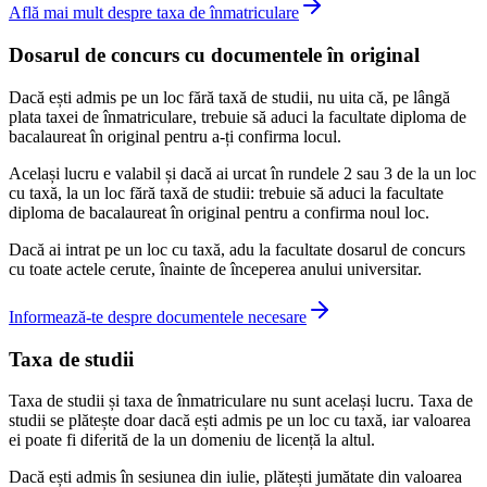
Află mai mult despre taxa de înmatriculare
Dosarul de concurs cu documentele în original
Dacă ești admis pe un loc fără taxă de studii, nu uita că, pe lângă
plata taxei de înmatriculare, trebuie să aduci la facultate diploma de
bacalaureat în original pentru a-ți confirma locul.
Același lucru e valabil și dacă ai urcat în rundele 2 sau 3 de la un loc
cu taxă, la un loc fără taxă de studii: trebuie să aduci la facultate
diploma de bacalaureat în original pentru a confirma noul loc.
Dacă ai intrat pe un loc cu taxă, adu la facultate dosarul de concurs
cu toate actele cerute, înainte de începerea anului universitar.
Informează-te despre documentele necesare
Taxa de studii
Taxa de studii și taxa de înmatriculare nu sunt același lucru. Taxa de
studii se plătește doar dacă ești admis pe un loc cu taxă, iar valoarea
ei poate fi diferită de la un domeniu de licență la altul.
Dacă ești admis în sesiunea din iulie, plătești jumătate din valoarea