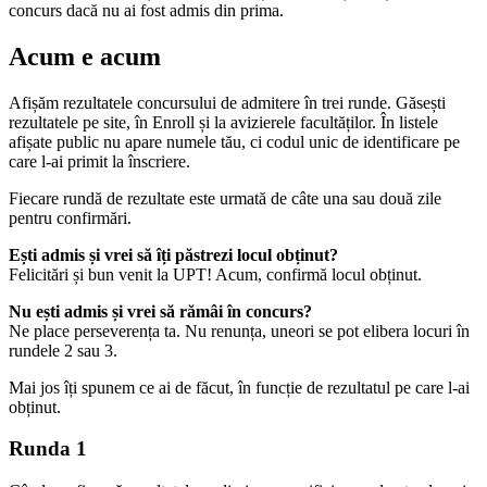
concurs dacă nu ai fost admis din prima.
Acum e acum
Afișăm rezultatele concursului de admitere în trei runde. Găsești
rezultatele pe site, în Enroll și la avizierele facultăților. În listele
afișate public nu apare numele tău, ci codul unic de identificare pe
care l-ai primit la înscriere.
Fiecare rundă de rezultate este urmată de câte una sau două zile
pentru confirmări.
Ești admis și vrei să îți păstrezi locul obținut?
Felicitări și bun venit la UPT! Acum, confirmă locul obținut.
Nu ești admis și vrei să rămâi în concurs?
Ne place perseverența ta. Nu renunța, uneori se pot elibera locuri în
rundele 2 sau 3.
Mai jos îți spunem ce ai de făcut, în funcție de rezultatul pe care l-ai
obținut.
Runda 1