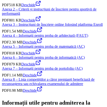
PDF
518 KB
Deschide
Anexa 2 – Criterii și instrucțiuni de înscriere pentru sportivii de
performanță
PDF
801 KB
Deschide
Anexa 3 – Instrucțiuni de înscriere online folosind platforma Enroll
PDF
1.54 MB
Deschide
Anexa 4 – Informații pentru proba de arhitectură (FAUT)
PDF
2.30 MB
Deschide
Anexa 5 – Informații pentru proba de matematică (AC)
PDF
818 KB
Deschide
Anexa 6 – Informații pentru proba de informatică (AC)
PDF
879 KB
Deschide
Anexa 7 – Informații pentru proba de portofoliu (AC)
PDF
1.14 MB
Deschide
Anexa 8 – Lista competițiilor a căror premianți beneficiază de
recunoașterea sau echivalarea examenului de admitere
PDF
0.98 MB
Deschide
Informații utile pentru admiterea la