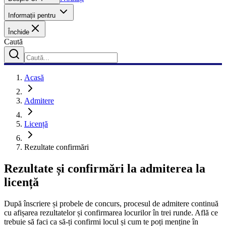
Informații pentru
Închide
Caută
Acasă
Admitere
Licență
Rezultate confirmări
Rezultate și confirmări la admiterea la
licență
După înscriere și probele de concurs, procesul de admitere continuă
cu afișarea rezultatelor și confirmarea locurilor în trei runde. Află ce
trebuie să faci ca să-ți confirmi locul și cum te poți menține în