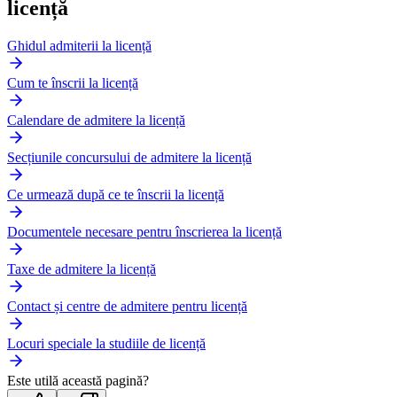
licență
Ghidul admiterii la licență
Cum te înscrii la licență
Calendare de admitere la licență
Secțiunile concursului de admitere la licență
Ce urmează după ce te înscrii la licență
Documentele necesare pentru înscrierea la licență
Taxe de admitere la licență
Contact și centre de admitere pentru licență
Locuri speciale la studiile de licență
Este utilă această pagină?