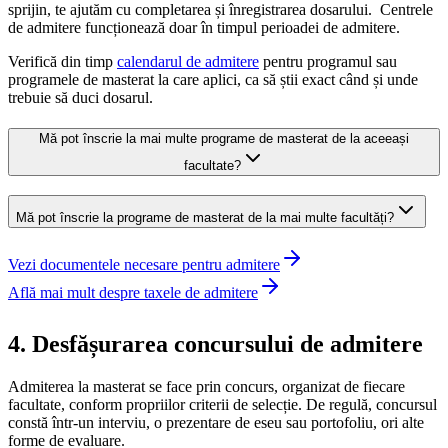
sprijin, te ajutăm cu completarea și înregistrarea dosarului. Centrele
de admitere funcționează doar în timpul perioadei de admitere.
Verifică din timp
calendarul de admitere
pentru programul sau
programele de masterat la care aplici, ca să știi exact când și unde
trebuie să duci dosarul.
Mă pot înscrie la mai multe programe de masterat de la aceeași
facultate?
Mă pot înscrie la programe de masterat de la mai multe facultăți?
Vezi documentele necesare pentru admitere
Află mai mult despre taxele de admitere
4. Desfășurarea concursului de admitere
Admiterea la masterat se face prin concurs, organizat de fiecare
facultate, conform propriilor criterii de selecție. De regulă, concursul
constă într-un interviu, o prezentare de eseu sau portofoliu, ori alte
forme de evaluare.