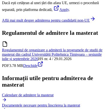
Dacă ești cetățean al unei țări din afara UE, urmezi o procedură
separată, prin platforma dedicată,
Apply
.
Află mai mult despre admiterea pentru candidații non-UE
Regulamentul de admitere la masterat
Regulamentul de organizare a admiterii la programele de studii de
masterat din cadrul Universității Politehnica Timișoara – sesiunile
iulie și septembrie 2026
HS nr. 4 / 29.01.2026
PDF
3.78 MB
Deschide
Informații utile pentru admiterea de
masterat
Calendare de admitere la masterat
Documentele necesare pentru înscrierea la masterat