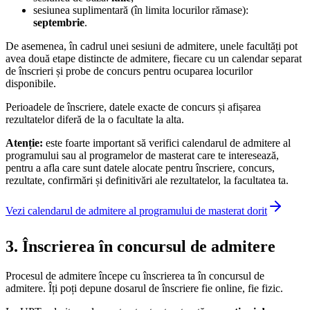
sesiunea suplimentară (în limita locurilor rămase):
septembrie
.
De asemenea, în cadrul unei sesiuni de admitere, unele facultăți pot
avea două etape distincte de admitere, fiecare cu un calendar separat
de înscrieri și probe de concurs pentru ocuparea locurilor
disponibile.
Perioadele de înscriere, datele exacte de concurs și afișarea
rezultatelor diferă de la o facultate la alta.
Atenție:
este foarte important să verifici calendarul de admitere al
programului sau al programelor de masterat care te interesează,
pentru a afla care sunt datele alocate pentru înscriere, concurs,
rezultate, confirmări și definitivări ale rezultatelor, la facultatea ta.
Vezi calendarul de admitere al programului de masterat dorit
3. Înscrierea în concursul de admitere
Procesul de admitere începe cu înscrierea ta în concursul de
admitere. Îți poți depune dosarul de înscriere fie online, fie fizic.