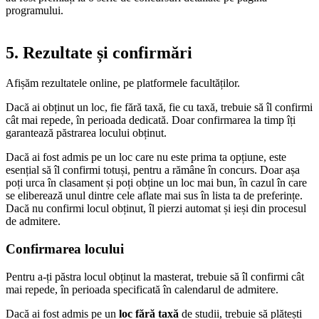
programului.
5. Rezultate și confirmări
Afișăm rezultatele online, pe platformele facultăților.
Dacă ai obținut un loc, fie fără taxă, fie cu taxă, trebuie să îl confirmi
cât mai repede, în perioada dedicată. Doar confirmarea la timp îți
garantează păstrarea locului obținut.
Dacă ai fost admis pe un loc care nu este prima ta opțiune, este
esențial să îl confirmi totuși, pentru a rămâne în concurs. Doar așa
poți urca în clasament și poți obține un loc mai bun, în cazul în care
se eliberează unul dintre cele aflate mai sus în lista ta de preferințe.
Dacă nu confirmi locul obținut, îl pierzi automat și ieși din procesul
de admitere.
Confirmarea locului
Pentru a-ți păstra locul obținut la masterat, trebuie să îl confirmi cât
mai repede, în perioada specificată în calendarul de admitere.
Dacă ai fost admis pe un
loc fără taxă
de studii, trebuie să plătești