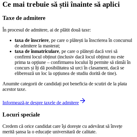
Ce mai trebuie să știi înainte să aplici
Taxe de admitere
În procesul de admitere, ai de plătit două taxe:
taxa de înscriere
, pe care o plătești la înscrierea în concursul
de admitere la masterat;
taxa de înmatriculare
, pe care o plătești dacă vrei să
confirmi locul obținut (inclusiv dacă locul obținut nu este
prima ta opțiune – confirmarea locului îți permite să rămâi în
concurs și îți dă posibilitatea să urci în clasament, dacă se
eliberează un loc la opțiunea de studiu dorită de tine).
Anumite categorii de candidați pot beneficia de scutiri de la plata
acestor taxe.
Informează-te despre taxele de admitere
Locuri speciale
Credem că orice candidat care își dorește cu adevărat să învețe
merită șansa la o educație universitară de calitate.