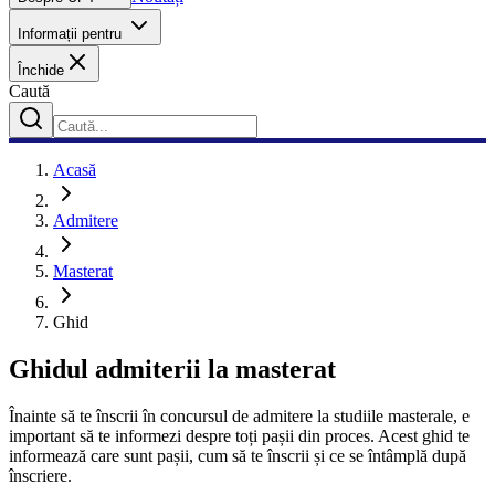
Informații pentru
Închide
Caută
Acasă
Admitere
Masterat
Ghid
Ghidul admiterii la masterat
Înainte să te înscrii în concursul de admitere la studiile masterale, e
important să te informezi despre toți pașii din proces. Acest ghid te
informează care sunt pașii, cum să te înscrii și ce se întâmplă după
înscriere.