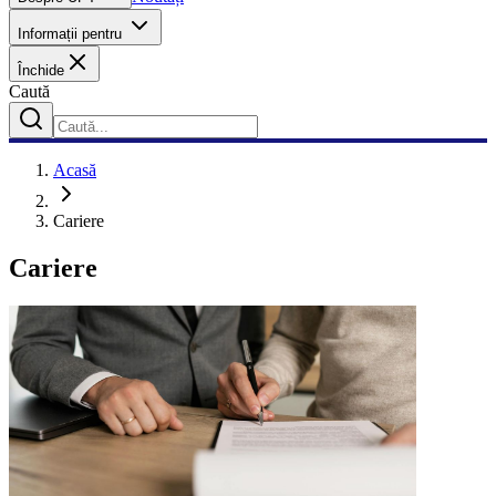
Informații pentru
Închide
Caută
Acasă
Cariere
Cariere