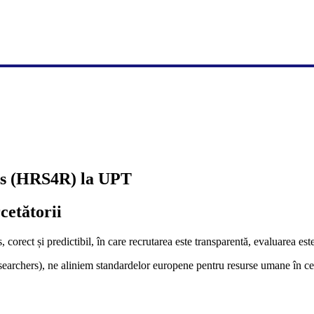
rs (HRS4R) la UPT
cetătorii
 corect și predictibil, în care recrutarea este transparentă, evaluarea es
hers), ne aliniem standardelor europene pentru resurse umane în cerce