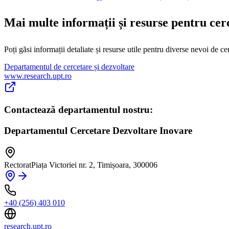
Mai multe informații și resurse pentru cer
Poți găsi informații detaliate și resurse utile pentru diverse nevoi de c
Departamentul de cercetare și dezvoltare
www.research.upt.ro
Contactează departamentul nostru:
Departamentul Cercetare Dezvoltare Inovare
Rectorat
Piața Victoriei nr. 2, Timișoara, 300006
+40 (256) 403 010
research.upt.ro