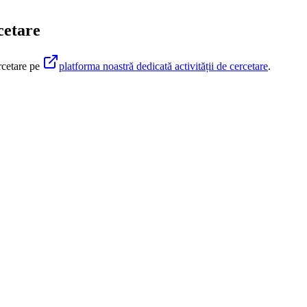
cetare
ercetare pe
platforma noastră dedicată activității de cercetare
.