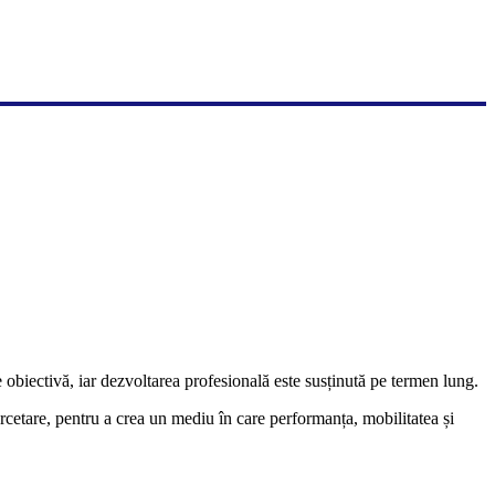
te obiectivă, iar dezvoltarea profesională este susținută pe termen lung.
tare, pentru a crea un mediu în care performanța, mobilitatea și