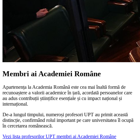
Membri ai Academiei Române
Apartenența la Academia Română este cea mai înaltă formă de
recunoaștere a valorii academice în țară, acordată persoanelor care
au adus contribuții științifice esențiale și cu impact național și
internațional.
De-a lungul timpului, numeroși profesori UPT au primit această
distincție, confirmând rolul important pe care universitatea îl ocupă
în cercetarea românească.
Vezi lista profesorilor UPT membri ai Academiei Române