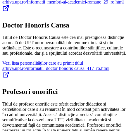
arhiva.upt.ro/Informatii_membri-ai-academiei-romane_29_ro.html
Doctor Honoris Causa
Titlul de Doctor Honoris Causa este cea mai prestigioasă distincție
acordată de UPT unor personalități de renume din țară și din
străinătate. Este o recunoaștere a contribuțiilor științifice, culturale
sau profesionale, dar și a sprijinului acordat dezvoltării universității.
Vezi lista personalităților care au primit titlul
arhiva.upt.ro/nformatii_doctor-honoris-causa_417_ro.html
Profesori onorifici
Titlul de profesor onorific este oferit cadrelor didactice și
cercetătorilor care s-au remarcat în mod constant prin activitatea lor
în cadrul universității. Această distincție apreciază contribuțiile
semnificative la dezvoltarea UPT, vizibilitatea academică și
devotamentul față de comunitatea academică. Profesorii onorifici
păstrează un rol activ în viața universității și rămân repere pentru