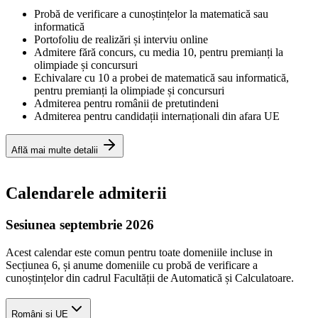
Probă de verificare a cunoștințelor la matematică sau
informatică
Portofoliu de realizări și interviu online
Admitere fără concurs, cu media 10, pentru premianți la
olimpiade și concursuri
Echivalare cu 10 a probei de matematică sau informatică,
pentru premianți la olimpiade și concursuri
Admiterea pentru românii de pretutindeni
Admiterea pentru candidații internaționali din afara UE
Află mai multe detalii
Calendarele admiterii
Sesiunea septembrie 2026
Acest calendar este comun pentru toate domeniile incluse in
Secțiunea 6, și anume domeniile cu probă de verificare a
cunoștințelor din cadrul Facultății de Automatică și Calculatoare.
Români și UE