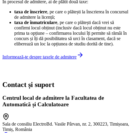
În procesul de admitere, ai de plătit două taxe:
taxa de înscriere
, pe care o plătești la înscrierea în concursul
de admitere la licență;
taxa de înmatriculare
, pe care o plătești dacă vrei să
confirmi locul obținut (inclusiv dacă locul obținut nu este
prima ta opțiune – confirmarea locului îți permite să rămâi în
concurs și îți dă posibilitatea să urci în clasament, dacă se
eliberează un loc la opțiunea de studiu dorită de tine).
Informează-te despre taxele de admitere
Contact și suport
Centrul local de admitere la Facultatea de
Automatică și Calculatoare
Sala de consiliu Electro
Bd. Vasile Pârvan, nr. 2, 300223, Timișoara,
Timiș, România