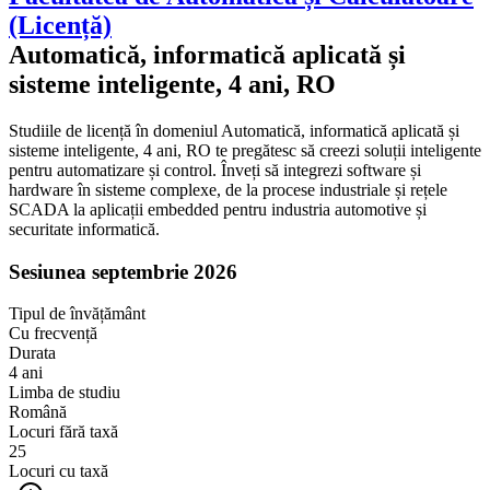
(Licență)
Automatică, informatică aplicată și
sisteme inteligente, 4 ani, RO
Studiile de licență în domeniul Automatică, informatică aplicată și
sisteme inteligente, 4 ani, RO te pregătesc să creezi soluții inteligente
pentru automatizare și control. Înveți să integrezi software și
hardware în sisteme complexe, de la procese industriale și rețele
SCADA la aplicații embedded pentru industria automotive și
securitate informatică.
Sesiunea septembrie 2026
Tipul de învățământ
Cu frecvență
Durata
4
ani
Limba de studiu
Română
Locuri fără taxă
25
Locuri cu taxă