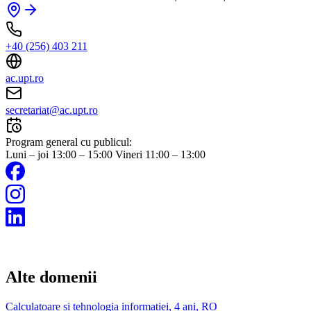
+40 (256) 403 211
ac.upt.ro
secretariat@ac.upt.ro
Program general cu publicul:
Luni – joi 13:00 – 15:00 Vineri 11:00 – 13:00
Alte domenii
Calculatoare și tehnologia informației, 4 ani, RO