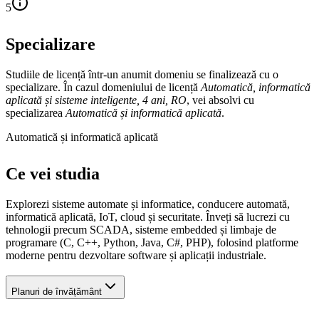
5
Specializare
Studiile de licență într-un anumit domeniu se finalizează cu o
specializare. În cazul domeniului de licență
Automatică, informatică
aplicată și sisteme inteligente, 4 ani, RO
, vei absolvi cu
specializarea
Automatică și informatică aplicată
.
Automatică și informatică aplicată
Ce vei studia
Explorezi sisteme automate și informatice, conducere automată,
informatică aplicată, IoT, cloud și securitate. Înveți să lucrezi cu
tehnologii precum SCADA, sisteme embedded și limbaje de
programare (C, C++, Python, Java, C#, PHP), folosind platforme
moderne pentru dezvoltare software și aplicații industriale.
Planuri de învățământ