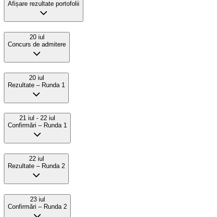
Afișare rezultate portofolii
20 iul
Concurs de admitere
20 iul
Rezultate – Runda 1
21 iul
- 22 iul
Confirmǎri – Runda 1
22 iul
Rezultate – Runda 2
23 iul
Confirmǎri – Runda 2