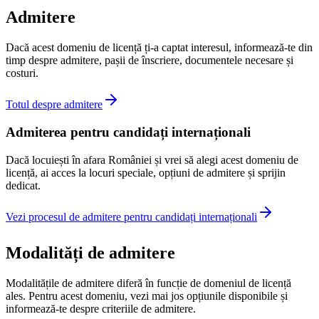
Admitere
Dacă acest domeniu de licență ți-a captat interesul, informează-te din
timp despre admitere, pașii de înscriere, documentele necesare și
costuri.
Totul despre admitere
Admiterea pentru candidați internaționali
Dacă locuiești în afara României și vrei să alegi acest domeniu de
licență, ai acces la locuri speciale, opțiuni de admitere și sprijin
dedicat.
Vezi procesul de admitere pentru candidați internaționali
Modalități de admitere
Modalitățile de admitere diferă în funcție de domeniul de licență
ales. Pentru acest domeniu, vezi mai jos opțiunile disponibile și
informează-te despre criteriile de admitere.