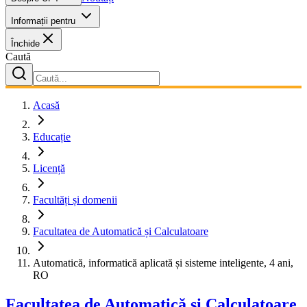
Informații pentru
Închide
Caută
Acasă
Educație
Licență
Facultăți și domenii
Facultatea de Automatică și Calculatoare
Automatică, informatică aplicată și sisteme inteligente, 4 ani,
RO
Facultatea de Automatică și Calculatoare