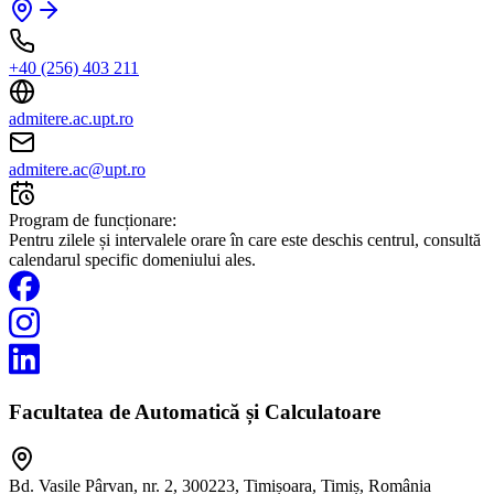
+40 (256) 403 211
admitere.ac.upt.ro
admitere.ac@upt.ro
Program de funcționare:
Pentru zilele și intervalele orare în care este deschis centrul, consultă
calendarul specific domeniului ales.
Facultatea de Automatică și Calculatoare
Bd. Vasile Pârvan, nr. 2, 300223, Timișoara, Timiș, România