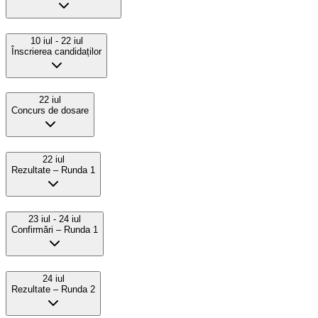
10 iul
- 22 iul
Înscrierea candidaților
22 iul
Concurs de dosare
22 iul
Rezultate – Runda 1
23 iul
- 24 iul
Confirmǎri – Runda 1
24 iul
Rezultate – Runda 2