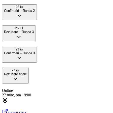
25 iul
Confirmǎri – Runda 2
25 iul
Rezultate – Runda 3
27 iul
Confirmǎri – Runda 3
27 iul
Rezultate finale
Online
27 iulie, ora 19:00