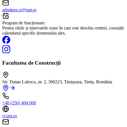
admitere.ct@upt.ro
Program de funcționare:
Pentru zilele și intervalele orare în care este deschis centrul, consultă
calendarul specific domeniului ales.
Facultatea de Construcții
Str. Traian Lalescu, nr. 2, 300223, Timișoara, Timiș, România
+40 (256) 404 000
ct.upt.ro