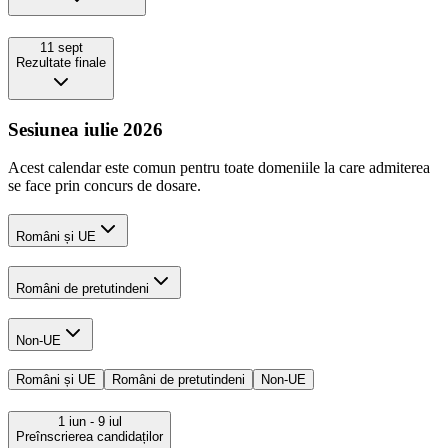
11 sept
Rezultate finale
Sesiunea iulie 2026
Acest calendar este comun pentru toate domeniile la care admiterea
se face prin concurs de dosare.
Români și UE
Români de pretutindeni
Non-UE
Români și UE
Români de pretutindeni
Non-UE
1 iun
- 9 iul
Preînscrierea candidaților