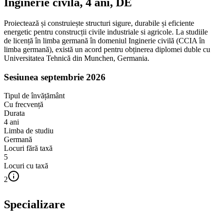
Inginerie civilă, 4 ani, DE
Proiectează și construiește structuri sigure, durabile și eficiente
energetic pentru construcții civile industriale si agricole. La studiile
de licență în limba germană în domeniul Inginerie civilă (CCIA în
limba germană), există un acord pentru obținerea diplomei duble cu
Universitatea Tehnică din Munchen, Germania.
Sesiunea septembrie 2026
Tipul de învățământ
Cu frecvență
Durata
4
ani
Limba de studiu
Germană
Locuri fără taxă
5
Locuri cu taxă
2
Specializare