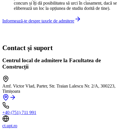
concurs și îți dă posibilitatea să urci în clasament, dacă se
eliberează un loc la opțiunea de studiu dorită de tine).
Informează-te despre taxele de admitere
Contact și suport
Centrul local de admitere la Facultatea de
Construcții
Amf. Victor Vlad, Parter, Str. Traian Lalescu Nr. 2/A, 300223,
Timișoara
+40 (751) 711 991
ct.upt.ro