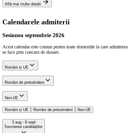
Află mai multe detalii
Calendarele admiterii
Sesiunea septembrie 2026
Acest calendar este comun pentru toate domeniile la care admiterea
se face prin concurs de dosare.
Români și UE
Români de pretutindeni
Non-UE
Români și UE
Români de pretutindeni
Non-UE
3 aug
- 8 sept
Înscrierea candidaților