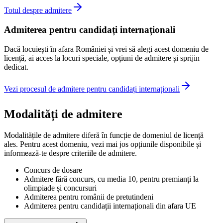
Totul despre admitere
Admiterea pentru candidați internaționali
Dacă locuiești în afara României și vrei să alegi acest domeniu de
licență, ai acces la locuri speciale, opțiuni de admitere și sprijin
dedicat.
Vezi procesul de admitere pentru candidați internaționali
Modalități de admitere
Modalitățile de admitere diferă în funcție de domeniul de licență
ales. Pentru acest domeniu, vezi mai jos opțiunile disponibile și
informează-te despre criteriile de admitere.
Concurs de dosare
Admitere fără concurs, cu media 10, pentru premianți la
olimpiade și concursuri
Admiterea pentru românii de pretutindeni
Admiterea pentru candidații internaționali din afara UE