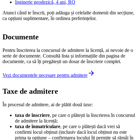
Inginerie geodezică, 4 ani, RO
Atunci când te înscrii, poți adăuga și celelalte domenii din secțiune,
ca opțiuni suplimentare, în ordinea preferințelor.
Documente
Pentru înscrierea la concursul de admitere la licență, ai nevoie de o
serie de documente. Consultă lista și informațiile din pagina de
documente, ca să îți pregătești un dosar de înscriere complet.
Vezi documentele necesare pentru admitere
Taxe de admitere
În procesul de admitere, ai de plătit două taxe:
taxa de înscriere
, pe care o plătești la înscrierea în concursul
de admitere la licență;
taxa de înmatriculare
, pe care o plătești dacă vrei să
confirmi locul obținut (inclusiv dacă locul obținut nu este
prima ta opțiune – confirmarea locului îți permite să rămâi în