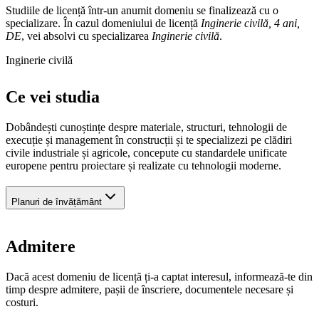
Studiile de licență într-un anumit domeniu se finalizează cu o
specializare. În cazul domeniului de licență
Inginerie civilă, 4 ani,
DE
, vei absolvi cu specializarea
Inginerie civilă
.
Inginerie civilă
Ce vei studia
Dobândești cunoștințe despre materiale, structuri, tehnologii de
execuție și management în construcții și te specializezi pe clădiri
civile industriale și agricole, concepute cu standardele unificate
europene pentru proiectare și realizate cu tehnologii moderne.
Planuri de învățământ
Admitere
Dacă acest domeniu de licență ți-a captat interesul, informează-te din
timp despre admitere, pașii de înscriere, documentele necesare și
costuri.