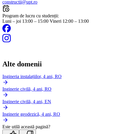
constructii@upt.ro
Program de lucru cu studenții:
Luni – joi 13:00 – 15:00 Vineri 12:00 – 13:00
Alte domenii
Ingineria instalațiilor, 4 ani, RO
Inginerie civilă, 4 ani, RO
Inginerie civilă, 4 ani, EN
Inginerie geodezică, 4 ani, RO
Este utilă această pagină?