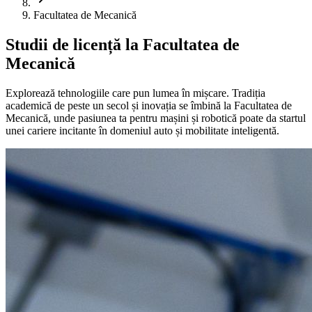
Facultatea de Mecanică
Studii de licență la Facultatea de
Mecanică
Explorează tehnologiile care pun lumea în mișcare. Tradiția
academică de peste un secol și inovația se îmbină la Facultatea de
Mecanică, unde pasiunea ta pentru mașini și robotică poate da startul
unei cariere incitante în domeniul auto și mobilitate inteligentă.