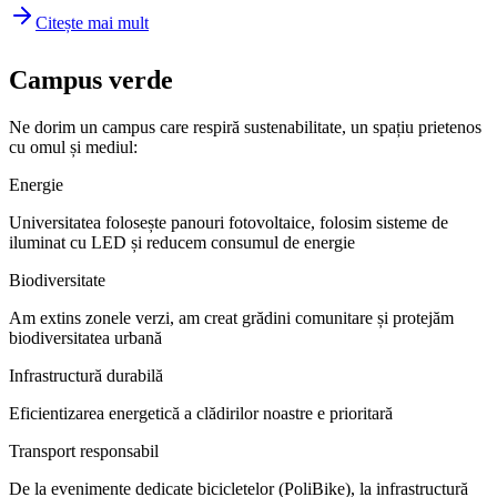
Citește mai mult
Campus verde
Ne dorim un campus care respiră sustenabilitate, un spațiu prietenos
cu omul și mediul:
Energie
Universitatea folosește panouri fotovoltaice, folosim sisteme de
iluminat cu LED și reducem consumul de energie
Biodiversitate
Am extins zonele verzi, am creat grădini comunitare și protejăm
biodiversitatea urbană
Infrastructură durabilă
Eficientizarea energetică a clădirilor noastre e prioritară
Transport responsabil
De la evenimente dedicate bicicletelor (PoliBike), la infrastructură