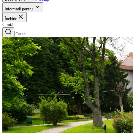
Informații pentru
Închide
Caută