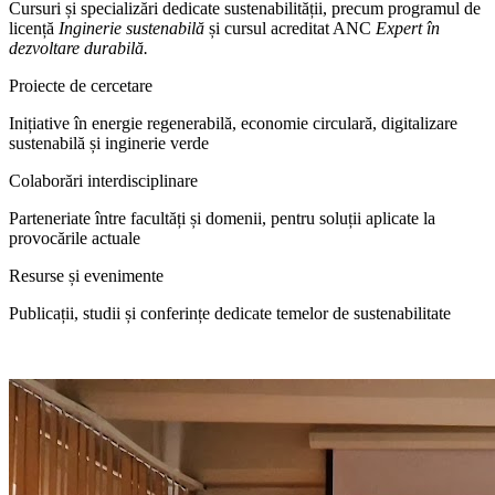
Cursuri și specializări dedicate sustenabilității, precum programul de
licență
Inginerie sustenabilă
și cursul acreditat ANC
Expert în
dezvoltare durabilă.
Proiecte de cercetare
Inițiative în energie regenerabilă, economie circulară, digitalizare
sustenabilă și inginerie verde
Colaborări interdisciplinare
Parteneriate între facultăți și domenii, pentru soluții aplicate la
provocările actuale
Resurse și evenimente
Publicații, studii și conferințe dedicate temelor de sustenabilitate