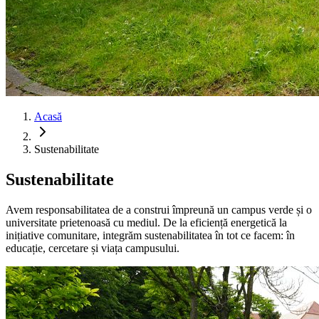
Acasă
Sustenabilitate
Sustenabilitate
Avem responsabilitatea de a construi împreună un campus verde și o
universitate prietenoasă cu mediul. De la eficiență energetică la
inițiative comunitare, integrăm sustenabilitatea în tot ce facem: în
educație, cercetare și viața campusului.