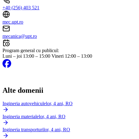
+40 (256) 403 521
mec.upt.ro
mecanica@upt.ro
Program general cu publicul:
Luni – joi 13:00 – 15:00 Vineri 12:00 – 13:00
Alte domenii
Ingineria autovehiculelor, 4 ani, RO
Ingineria materialelor, 4 ani, RO
Ingineria transporturilor, 4 ani, RO