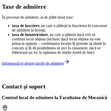
Taxe de admitere
În procesul de admitere, ai de plătit două taxe:
taxa de înscriere
, pe care o plătești la înscrierea în concursul
de admitere la licență;
taxa de înmatriculare
, pe care o plătești dacă vrei să
confirmi locul obținut (inclusiv dacă locul obținut nu este
prima ta opțiune – confirmarea locului îți permite să rămâi în
concurs și îți dă posibilitatea să urci în clasament, dacă se
eliberează un loc la opțiunea de studiu dorită de tine).
Informează-te despre taxele de admitere
Contact și suport
Centrul local de admitere la Facultatea de Mecanică