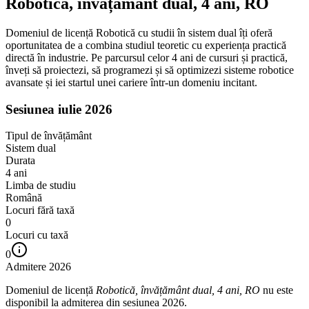
Robotică, învățământ dual, 4 ani, RO
Domeniul de licență Robotică cu studii în sistem dual îți oferă
oportunitatea de a combina studiul teoretic cu experiența practică
directă în industrie. Pe parcursul celor 4 ani de cursuri și practică,
înveți să proiectezi, să programezi și să optimizezi sisteme robotice
avansate și iei startul unei cariere într-un domeniu incitant.
Sesiunea iulie 2026
Tipul de învățământ
Sistem dual
Durata
4
ani
Limba de studiu
Română
Locuri fără taxă
0
Locuri cu taxă
0
Admitere 2026
Domeniul de licență
Robotică, învățământ dual, 4 ani, RO
nu este
disponibil la admiterea din sesiunea 2026.