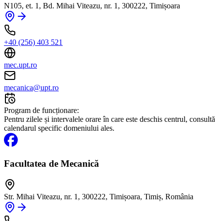
N105, et. 1, Bd. Mihai Viteazu, nr. 1, 300222, Timișoara
+40 (256) 403 521
mec.upt.ro
mecanica@upt.ro
Program de funcționare:
Pentru zilele și intervalele orare în care este deschis centrul, consultă
calendarul specific domeniului ales.
Facultatea de Mecanică
Str. Mihai Viteazu, nr. 1, 300222, Timișoara, Timiș, România