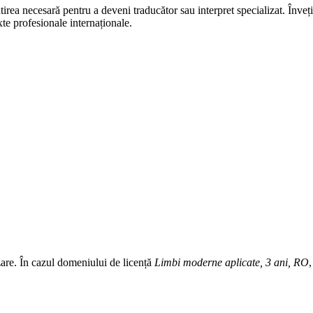
ea necesară pentru a deveni traducător sau interpret specializat. Înveți 
te profesionale internaționale.
zare. În cazul domeniului de licență
Limbi moderne aplicate, 3 ani, RO