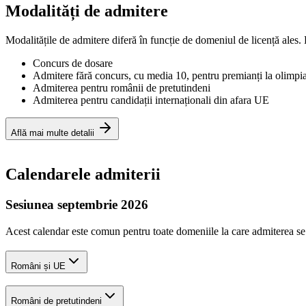
Modalități de admitere
Modalitățile de admitere diferă în funcție de domeniul de licență ales. 
Concurs de dosare
Admitere fără concurs, cu media 10, pentru premianți la olimpia
Admiterea pentru românii de pretutindeni
Admiterea pentru candidații internaționali din afara UE
Află mai multe detalii
Calendarele admiterii
Sesiunea septembrie 2026
Acest calendar este comun pentru toate domeniile la care admiterea se
Români și UE
Români de pretutindeni