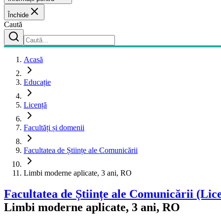
Închide
Caută
Acasă
Educație
Licență
Facultăți și domenii
Facultatea de Științe ale Comunicării
Limbi moderne aplicate, 3 ani, RO
Facultatea de Științe ale Comunicării
(Lic
Limbi moderne aplicate, 3 ani, RO