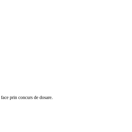
 face prin concurs de dosare.