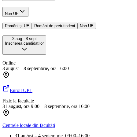
Non-UE
Români și UE
Români de pretutindeni
Non-UE
3 aug
- 8 sept
Înscrierea candidaților
Online
3 august – 8 septembrie, ora 16:00
Enroll UPT
Fizic la facultate
31 august, ora 9:00 – 8 septembrie, ora 16:00
Centrele locale din facultăți
31 august – 4 septembrie, 09:00–16:00