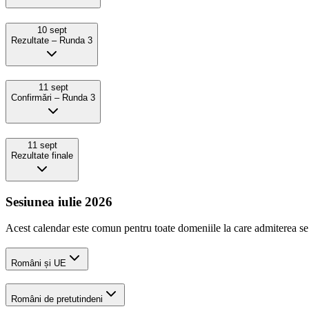
10 sept
Rezultate – Runda 3
11 sept
Confirmǎri – Runda 3
11 sept
Rezultate finale
Sesiunea iulie 2026
Acest calendar este comun pentru toate domeniile la care admiterea se
Români și UE
Români de pretutindeni