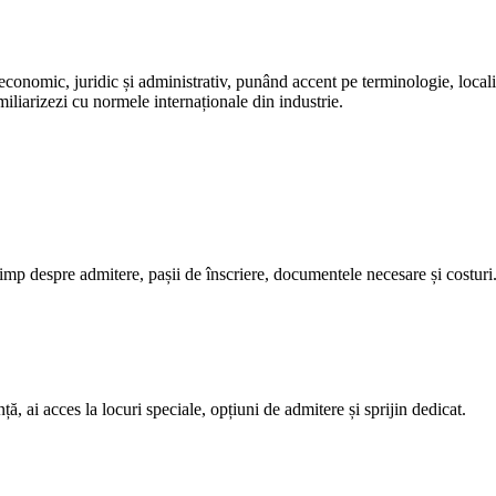
economic, juridic și administrativ, punând accent pe terminologie, locali
amiliarizezi cu normele internaționale din industrie.
timp despre admitere, pașii de înscriere, documentele necesare și costuri
ă, ai acces la locuri speciale, opțiuni de admitere și sprijin dedicat.