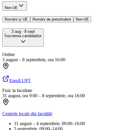
Non-UE
Români și UE
Români de pretutindeni
Non-UE
3 aug
- 8 sept
Înscrierea candidaților
Online
3 august – 8 septembrie, ora 16:00
Enroll UPT
Fizic la facultate
31 august, ora 9:00 – 8 septembrie, ora 16:00
Centrele locale din facultăți
31 august – 4 septembrie, 09:00–16:00
5 septembrie, 09:00–14:00