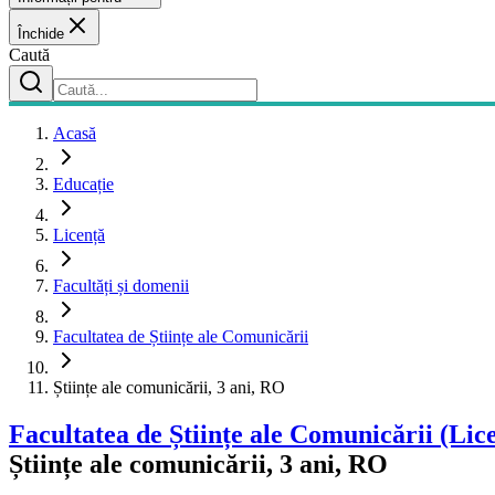
Închide
Caută
Acasă
Educație
Licență
Facultăți și domenii
Facultatea de Științe ale Comunicării
Științe ale comunicării, 3 ani, RO
Facultatea de Științe ale Comunicării
(Lic
Științe ale comunicării, 3 ani, RO