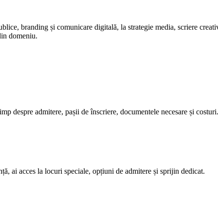
publice, branding și comunicare digitală, la strategie media, scriere creat
 din domeniu.
timp despre admitere, pașii de înscriere, documentele necesare și costuri
ă, ai acces la locuri speciale, opțiuni de admitere și sprijin dedicat.