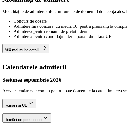
Modalitățile de admitere diferă în funcție de domeniul de licență ales. 
Concurs de dosare
Admitere fără concurs, cu media 10, pentru premianți la olimpia
Admiterea pentru românii de pretutindeni
Admiterea pentru candidații internaționali din afara UE
Află mai multe detalii
Calendarele admiterii
Sesiunea septembrie 2026
Acest calendar este comun pentru toate domeniile la care admiterea se
Români și UE
Români de pretutindeni