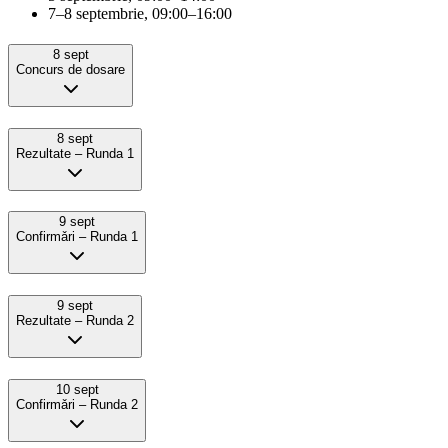
7–8 septembrie, 09:00–16:00
8 sept
Concurs de dosare
8 sept
Rezultate – Runda 1
9 sept
Confirmǎri – Runda 1
9 sept
Rezultate – Runda 2
10 sept
Confirmǎri – Runda 2