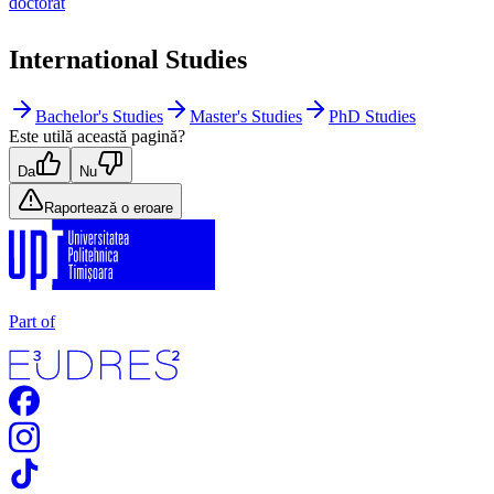
doctorat
International Studies
Bachelor's Studies
Master's Studies
PhD Studies
Este utilă această pagină?
Da
Nu
Raportează o eroare
Part of