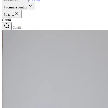
Informații pentru
Închide
Caută