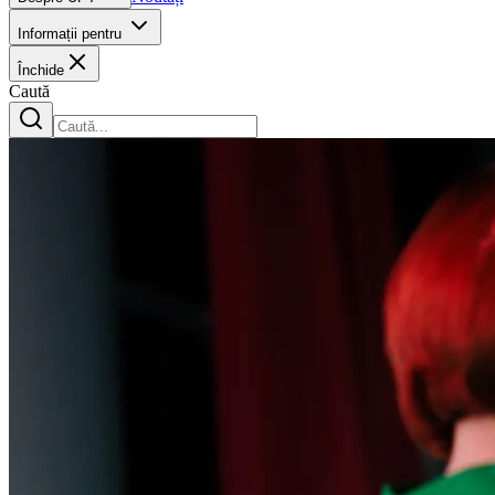
Informații pentru
Închide
Caută