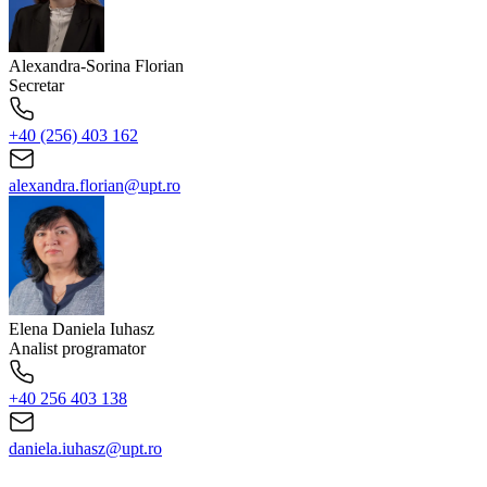
Alexandra-Sorina
Florian
Secretar
+40 (256) 403 162
alexandra.florian@upt.ro
Elena Daniela
Iuhasz
Analist programator
+40 256 403 138
daniela.iuhasz@upt.ro