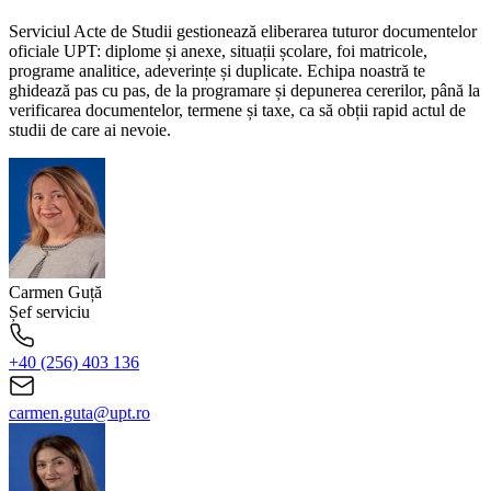
Serviciul Acte de Studii gestionează eliberarea tuturor documentelor
oficiale UPT: diplome și anexe, situații școlare, foi matricole,
programe analitice, adeverințe și duplicate. Echipa noastră te
ghidează pas cu pas, de la programare și depunerea cererilor, până la
verificarea documentelor, termene și taxe, ca să obții rapid actul de
studii de care ai nevoie.
Carmen
Guță
Șef serviciu
+40 (256) 403 136
carmen.guta@upt.ro