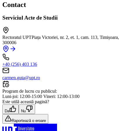
Contact
Serviciul Acte de Studii
Rectoratul UPT
Piața Victoriei, nr. 2, et. 1, cam. 113, Timișoara,
300006
+40 (256) 403 136
carmen.guta@upt.ro
Program de lucru cu publicul:
Luni-joi: 12:00-15:00 Vineri: 12:00-13:00
Este utilă această pagină?
Da
Nu
Raportează o eroare