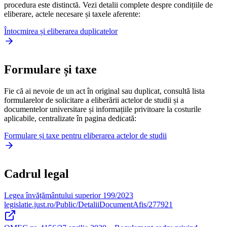
procedura este distinctă. Vezi detalii complete despre condițiile de
eliberare, actele necesare și taxele aferente:
Întocmirea și eliberarea duplicatelor
Formulare și taxe
Fie că ai nevoie de un act în original sau duplicat, consultă lista
formularelor de solicitare a eliberării actelor de studii și a
documentelor universitare și informațiile privitoare la costurile
aplicabile, centralizate în pagina dedicată:
Formulare și taxe pentru eliberarea actelor de studii
Cadrul legal
Legea învățământului superior 199/2023
legislatie.just.ro/Public/DetaliiDocumentAfis/277921